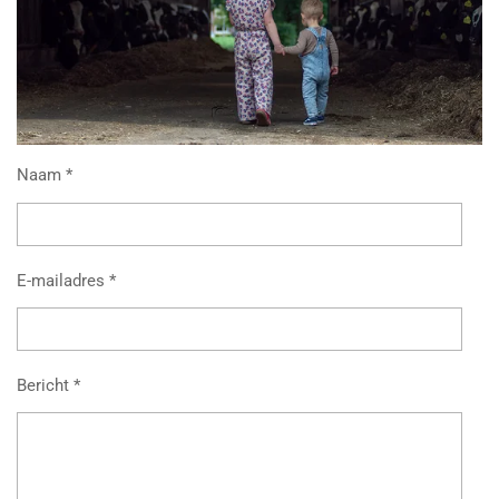
Naam *
E-mailadres *
Bericht *